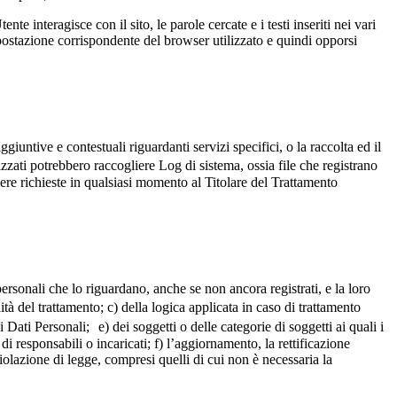
te interagisce con il sito, le parole cercate e i testi inseriti nei vari
postazione corrispondente del browser utilizzato e quindi opporsi
untive e contestuali riguardanti servizi specifici, o la raccolta ed il
izzati potrebbero raccogliere Log di sistema, ossia file che registrano
ere richieste in qualsiasi momento al Titolare del Trattamento
ersonali che lo riguardano, anche se non ancora registrati, e la loro
ità del trattamento; c) della logica applicata in caso di trattamento
i Dati Personali; e) dei soggetti o delle categorie di soggetti ai quali i
 responsabili o incaricati; f) l’aggiornamento, la rettificazione
violazione di legge, compresi quelli di cui non è necessaria la