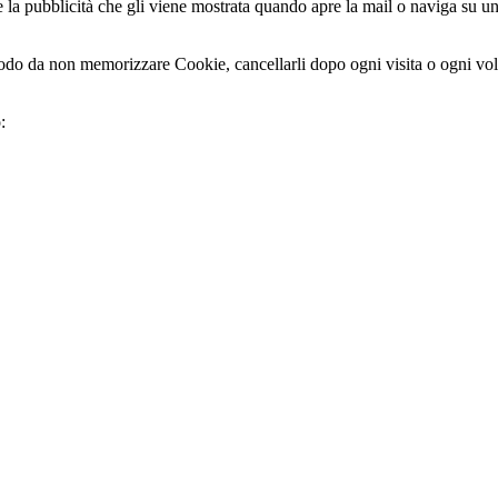
la pubblicità che gli viene mostrata quando apre la mail o naviga su un 
do da non memorizzare Cookie, cancellarli dopo ogni visita o ogni volt
: