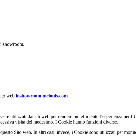
tri showroom.
 Sito web
inshowroom.mclouis.com
ssere utilizzati dai siti web per rendere più efficiente l’esperienza per
uccessiva visita del medesimo. I Cookie hanno funzioni diverse.
 questo Sito web. In altri casi, invece, i Cookie sono utilizzati per moni