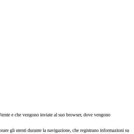
 l’Utente e che vengono inviate al suo browser, dove vengono
torare gli utenti durante la navigazione, che registrano informazioni su