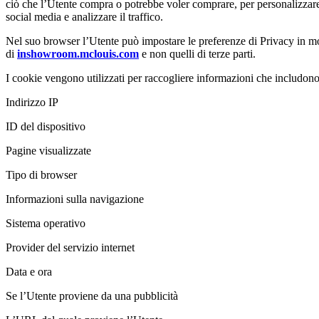
ciò che l’Utente compra o potrebbe voler comprare, per personalizzare 
social media e analizzare il traffico.
Nel suo browser l’Utente può impostare le preferenze di Privacy in mo
di
inshowroom.mclouis.com
e non quelli di terze parti.
I cookie vengono utilizzati per raccogliere informazioni che includono
Indirizzo IP
ID del dispositivo
Pagine visualizzate
Tipo di browser
Informazioni sulla navigazione
Sistema operativo
Provider del servizio internet
Data e ora
Se l’Utente proviene da una pubblicità