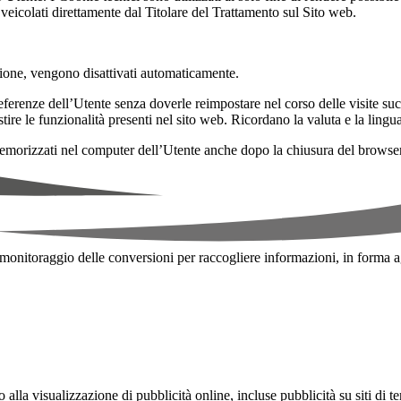
 veicolati direttamente dal Titolare del Trattamento sul Sito web.
zione, vengono disattivati automaticamente.
ferenze dell’Utente senza doverle reimpostare nel corso delle visite succ
ire le funzionalità presenti nel sito web. Ricordano la valuta e la lingua
rizzati nel computer dell’Utente anche dopo la chiusura del browser di
 di monitoraggio delle conversioni per raccogliere informazioni, in forma
 alla visualizzazione di pubblicità online, incluse pubblicità su siti di te