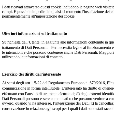
I dati ricavati attraverso questi cookie includono le pagine web visitate, 
campi. È possibile impedire in qualsiasi momento l'installazione dei c
permanentemente all'impostazione dei cookie.
Ulteriori informazioni sul trattamento
Su richiesta dell’Utente, in aggiunta alle informazioni contenute in que
trattamento di Dati Personali. Per necessità legate al funzionamento ed 
le interazioni e che possono contenere anche Dati Personali. Maggiori 
utilizzando le informazioni di contatto.
Esercizio dei diritti dell’interessato
Ai sensi degli artt. 15-22 del Regolamento Europeo n. 679/2016, l’Inter
comunicazione in forma intelligibile. L’interessato ha diritto di ottenere
effettuato con l’ausilio di strumenti elettronici; d) degli estremi identi
Dati Personali possono essere comunicati o che possono venirne a conosce
ovvero, quando vi ha interesse, l’integrazione dei Dati; g) la cancellaz
conservazione in relazione agli scopi per i quali i dati sono stati racco