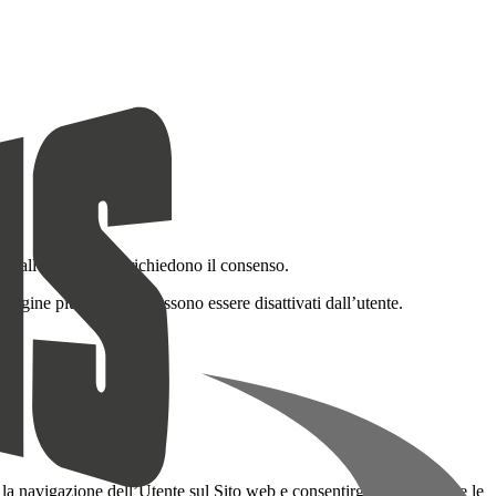
sti dall’utente. Non richiedono il consenso.
pagine più visitate). Possono essere disattivati dall’utente.
e la navigazione dell’Utente sul Sito web e consentirgli di utilizzarne le