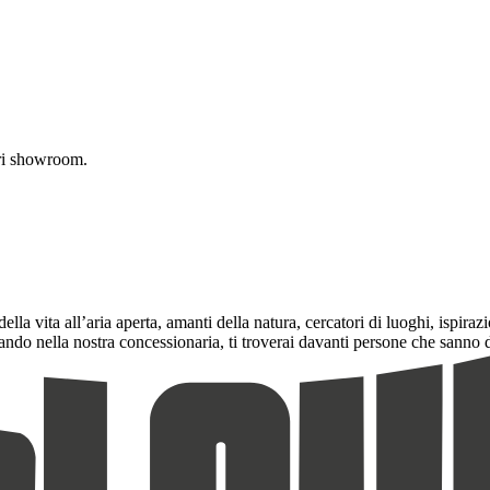
tri showroom.
a vita all’aria aperta, amanti della natura, cercatori di luoghi, ispir
trando nella nostra concessionaria, ti troverai davanti persone che sanno