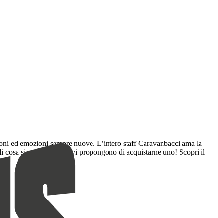
azioni ed emozioni sempre nuove. L’intero staff Caravanbacci ama la
 di cosa si parla, quando vi propongono di acquistarne uno! Scopri il