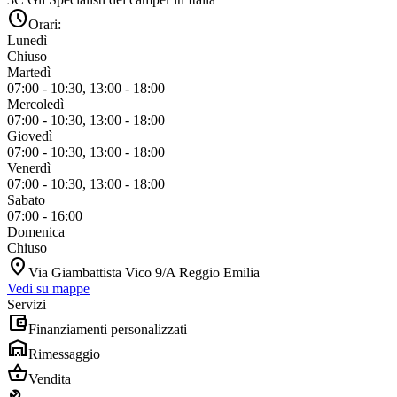
schedule
Orari:
Lunedì
Chiuso
Martedì
07:00 - 10:30, 13:00 - 18:00
Mercoledì
07:00 - 10:30, 13:00 - 18:00
Giovedì
07:00 - 10:30, 13:00 - 18:00
Venerdì
07:00 - 10:30, 13:00 - 18:00
Sabato
07:00 - 16:00
Domenica
Chiuso
location_on
Via Giambattista Vico 9/A Reggio Emilia
Vedi su mappe
Servizi
account_balance_wallet
Finanziamenti personalizzati
warehouse
Rimessaggio
shopping_basket
Vendita